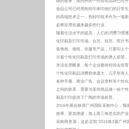
级的效果，国内外的一些知名品牌已经开
妆品公司已经用热转印来印他们的日常生
的高端技术之一，热转印技术作为一项新
必将应用在越来越多的行业。
随着生活水平的提高，人们的消费习惯逐
化印刷及打印市场。台历、挂历、照片书
装饰画、墙纸、衣服等产品，只要印上个
示着个性化印刷及打印市场的诱人前景。
并没在垄断者，每个企业都有时间去培育
个性化印刷品消费群体庞大，几乎所有人
各种手册、商业广告、会议资料等个性化
之间的联系，需要为某些商品做一份个性
刷及打印提供了广阔的市场前景。
2016年展会移师广州国际采购中心，预展
效果、更加便捷，加上珠三角坚实的产业
采购商资源，这必定助“2016第3届广