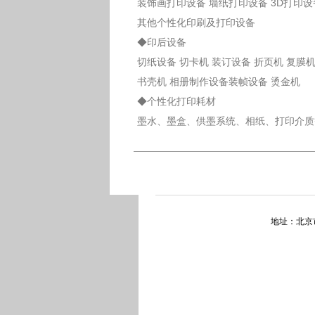
装饰画打印设备 墙纸打印设备 3D打印设
其他个性化印刷及打印设备
◆印后设备
切纸设备 切卡机 装订设备 折页机 复膜
书壳机 相册制作设备装帧设备 烫金机
◆个性化打印耗材
墨水、墨盒、供墨系统、相纸、打印介质