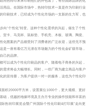
始用热转印来来印制他们的外包装了，有些国际品牌的化
活用品。在国际市场中，热转印技术一直是作为印刷行业
的印刷技术，已经成为个性化市场的一支新的生力军，也
步向“个性化”转变。这种个性化需求的兴起，催生了个性
、贺卡、马克杯、鼠标垫、手机壳、木板、玻璃、陶瓷、
性化图案的产品都受到了消费者的广泛欢迎，这些无不预
这是一座有着亿万元潜在市场魅力的个性化金矿级市场，
自己的品牌。
都可以成为个性化印刷品的客户。随着电子商务的兴起，
的需求将会大幅增长。同时，一些厂商为建立商品与客户
化的宣传册，为客户提供一对一的服务，这也为个性化印
面积20000平方米，设置展位1000个，更大规模、更好
基础，优越的地缘环境及主办方专业的操作技能和丰富的
州国际热转印展览会暨广州国际个性化印刷&打印展”走向更