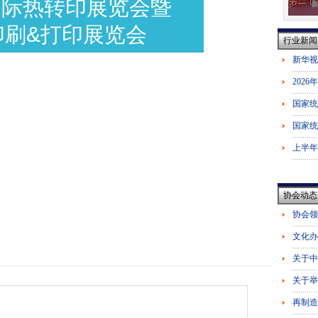
州国际热转印展览会暨
印刷&打印展览会
行业新闻
协会动态