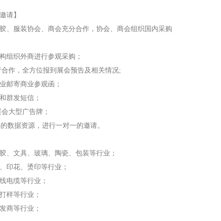
邀请】
胶、服装协会、商会充分合作，协会、商会组织国内采购
构组织外商进行参观采购；
行合作，全方位报到展会预告及相关情况;
业邮寄商业参观函；
和群发短信；
展会大型广告牌；
年的数据资源，进行一对一的邀请。
胶、文具、玻璃、陶瓷、包装等行业；
、印花、烫印等行业；
线电缆等行业；
打样等行业；
发商等行业；