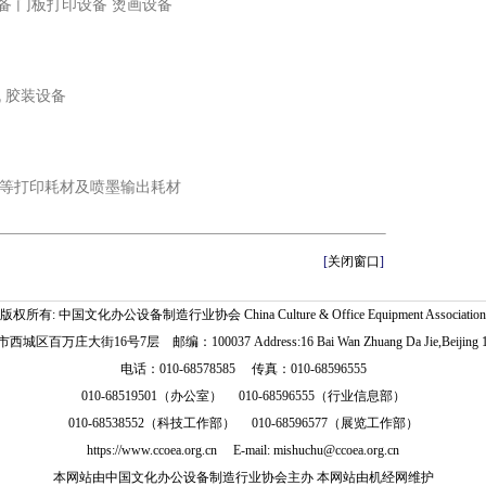
备 门板打印设备 烫画设备
机 胶装设备
等打印耗材及喷墨输出耗材
[
关闭窗口
]