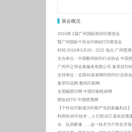
展会概况
2016第 2届广州国际热转印展览会
暨广州国际个性化印刷&打印展览会
时间:2016年5月20 - 22日 地点:广
主办单位：中国数码快印行业协会 中国
广州环之球会展服务有限公司 集萃丝印
支持单位：全国40多家网印快印行业协会
集萃印花网 数码印刷网
全宽幅喷印网 中国印刷耗材网
喷绘&打印 中国喷墨网
【个性化印刷成为印刷产业的新赢利点】
利用热转印技术，人们把自己喜欢的图
伞、玩具帐篷……这一技术为个性化市场