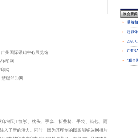
展会新闻
州琶洲-广州国际采购中心展览馆
热转印网
特印网
 慧聪丝印网
案印制到T恤衫、枕头、手套、折叠椅、手袋、箱包、雨
注入了新的活力。同时，因为其印制的图案能够达到相片