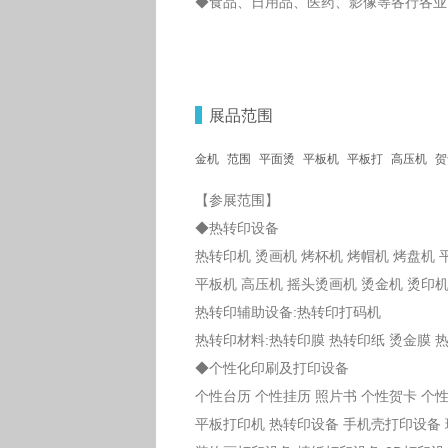
◆食品、日用品、医药、影像等各行各业
展品范围
金机
范围
平面烫
平板机
平板打
高压机
贺
【参展范围】
◆热转印设备
热转印机 烫画机 烤杯机 烤帽机 烤盘机
平板机 高压机 摇头烫画机 烫金机 烫印
热转印辅助设备:热转印打码机
热转印材料:热转印膜 热转印纸 烫金膜 
◆个性化印刷及打印设备
个性台历 个性挂历 照片书 个性贺卡 个
平板打印机 热转印设备 手机壳打印设备 