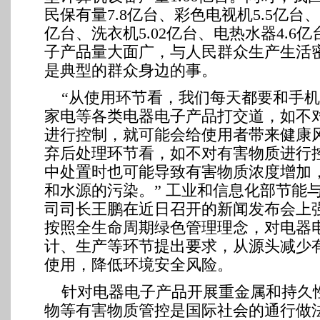
民保有量7.8亿台、彩色电视机5.5亿台、
亿台、洗衣机5.02亿台、电热水器4.6
子产品量大面广，与人民群众生产生活
是典型的群众身边的事。
“从使用环节看，我们每天都要和手
家电等各类电器电子产品打交道，如不
进行控制，就可能会给使用者带来健康
弃后处理环节看，如不对有害物质进行
中处置时也可能导致有害物质浓度增加
和水源的污染。” 工业和信息化部节能
司司长王鹏在近日召开的新闻发布会上
按照全生命周期绿色管理理念，对电器
计、生产等环节提出要求，从源头减少
使用，降低环境安全风险。
针对电器电子产品开展重金属和持久
物等有害物质管控是国际社会的通行做法。