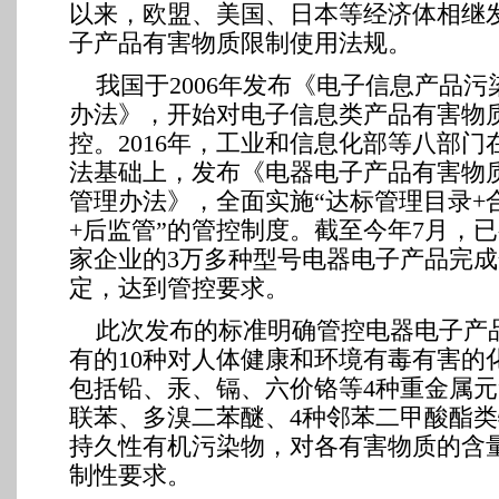
以来，欧盟、美国、日本等经济体相继
子产品有害物质限制使用法规。
我国于2006年发布《电子信息产品污
办法》，开始对电子信息类产品有害物
控。2016年，工业和信息化部等八部门
法基础上，发布《电器电子产品有害物
管理办法》，全面实施“达标管理目录+
+后监管”的管控制度。截至今年7月，已有
家企业的3万多种型号电器电子产品完
定，达到管控要求。
此次发布的标准明确管控电器电子产
有的10种对人体健康和环境有毒有害的
包括铅、汞、镉、六价铬等4种重金属
联苯、多溴二苯醚、4种邻苯二甲酸酯类
持久性有机污染物，对各有害物质的含
制性要求。