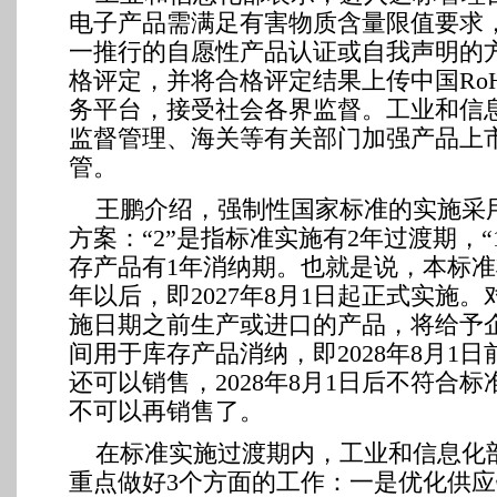
电子产品需满足有害物质含量限值要求
一推行的自愿性产品认证或自我声明的
格评定，并将合格评定结果上传中国Ro
务平台，接受社会各界监督。工业和信
监督管理、海关等有关部门加强产品上
管。
王鹏介绍，强制性国家标准的实施采用“
方案：“2”是指标准实施有2年过渡期，“
存产品有1年消纳期。也就是说，本标准
年以后，即2027年8月1日起正式实施
施日期之前生产或进口的产品，将给予
间用于库存产品消纳，即2028年8月1
还可以销售，2028年8月1日后不符合
不可以再销售了。
在标准实施过渡期内，工业和信息化
重点做好3个方面的工作：一是优化供