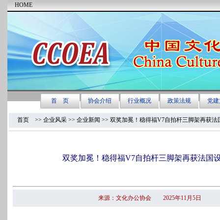
首页
>> 企业风采 >>
企业新闻
>> 双奖加冕！稳得福V7自拍杆三脚架再获法
双奖加冕！稳得福V7自拍杆三脚架再获法国
来源：文化办公协会 2025年11月5日