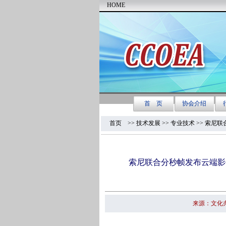
首页
>> 技术发展 >>
专业技术
>> 索尼
索尼联合分秒帧发布云端影
来源：文化办